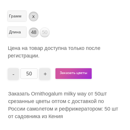
Грамм
x
Длина
48
50
Цена на товар доступна только после
регистрации.
Заказать цветы
Заказать Ornithogalum milky way от 50шт
срезанные цветы оптом с доставкой по
России самолетом и рефрижератором: 50 шт
от садовника из Кения