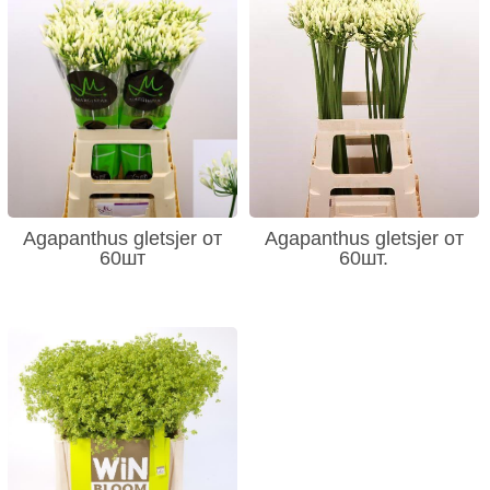
Agapanthus gletsjer от
Agapanthus gletsjer от
60шт
60шт.