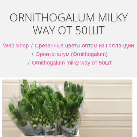
ORNITHOGALUM MILKY
WAY ОТ 50ШТ
Web Shop
Срезанные цветы оптом из Голландии
Орнитогалум (Ornithogalum)
Ornithogalum milky way от 50шт