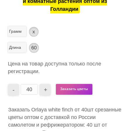
и комнатные растения оптом из
Голландии
Грамм
x
Длина
60
Цена на товар доступна только после
регистрации.
Заказать цветы
Заказать Orlaya white finch от 40шт срезанные
цветы оптом с доставкой по России
самолетом и рефрижератором: 40 шт от