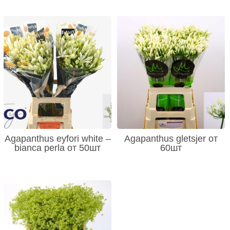
Agapanthus eyfori white –
Agapanthus gletsjer от
bianca perla от 50шт
60шт