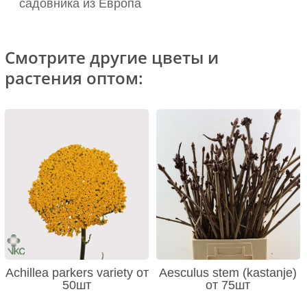
садовника из Европа
Смотрите другие цветы и
растения оптом:
Achillea parkers variety от
Aesculus stem (kastanje)
50шт
от 75шт