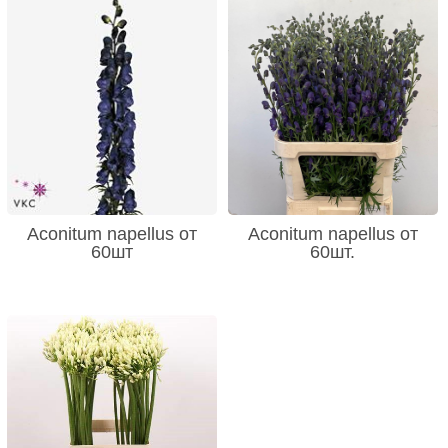
Aconitum napellus от
Aconitum napellus от
60шт
60шт.