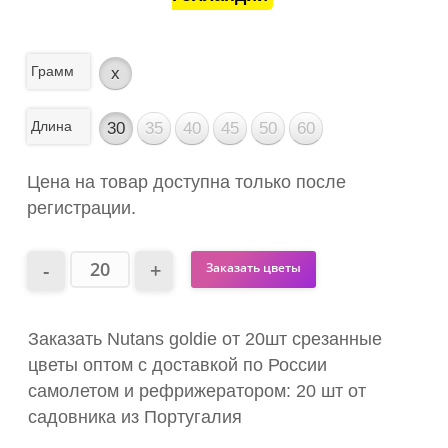
Грамм
x
Длина
30
35
40
45
50
60
Цена на товар доступна только после
регистрации.
Заказать цветы
Заказать Nutans goldie от 20шт срезанные
цветы оптом с доставкой по России
самолетом и рефрижератором: 20 шт от
садовника из Португалия