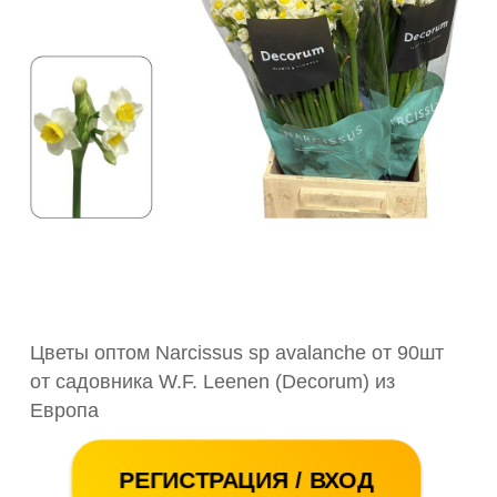
Цветы оптом Narcissus sp avalanche от 90шт
от садовника W.F. Leenen (Decorum) из
Европа
РЕГИСТРАЦИЯ / ВХОД