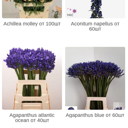
Achillea molley от 100шт
Aconitum napellus от
60шт
Agapanthus atlantic
Agapanthus blue от 60шт
ocean от 40шт