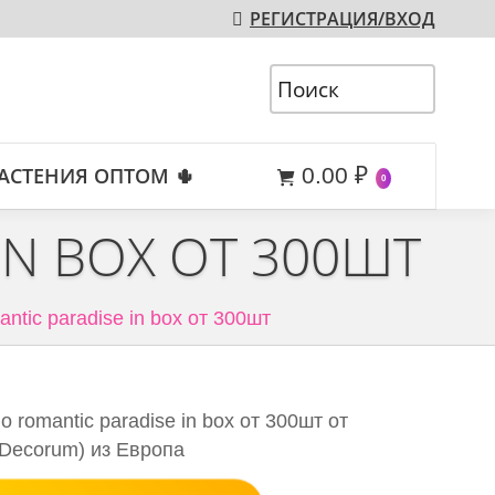
РЕГИСТРАЦИЯ/ВХОД
АСТЕНИЯ ОПТОМ 🌵
0.00
₽
0
IN BOX ОТ 300ШТ
antic paradise in box от 300шт
 romantic paradise in box от 300шт от
(Decorum) из Европа