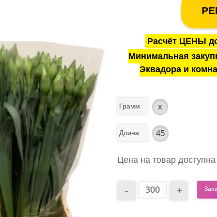
РЕ
Расчёт ЦЕНЫ до
Минимальная закуп
Эквадора и комна
Грамм
x
Длина
45
Цена на товар доступна
Зак