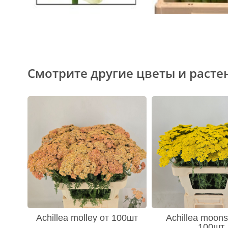
Смотрите другие цветы и расте
Achillea molley от 100шт
Achillea moons
100шт