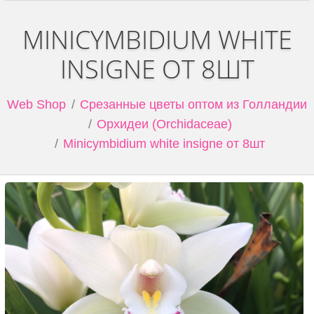
MINICYMBIDIUM WHITE
INSIGNE ОТ 8ШТ
Web Shop
Срезанные цветы оптом из Голландии
Орхидеи (Orchidaceae)
Minicymbidium white insigne от 8шт