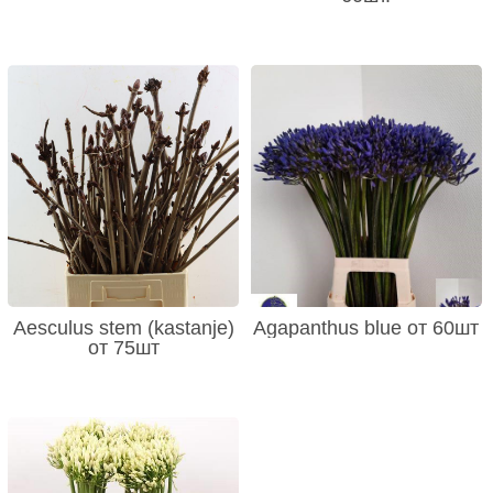
Aesculus stem (kastanje)
Agapanthus blue от 60шт
от 75шт