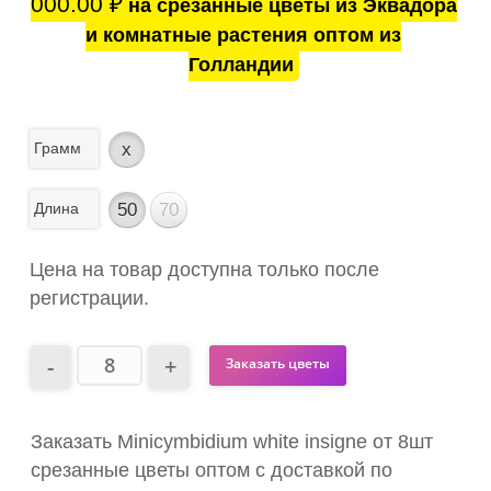
000.00
₽
на срезанные цветы из Эквадора
и комнатные растения оптом из
Голландии
Грамм
x
Длина
50
70
Цена на товар доступна только после
регистрации.
Заказать цветы
Заказать Minicymbidium white insigne от 8шт
срезанные цветы оптом с доставкой по