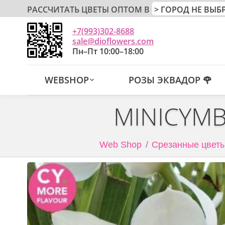
РАССЧИТАТЬ ЦВЕТЫ ОПТОМ В
+7(993)302-8688
sale@dioflowers.com
Пн–Пт 10:00–18:00
WEBSHOP
РОЗЫ ЭКВАДОР 🌹
MINICYMB
Web Shop
Срезанные цветы