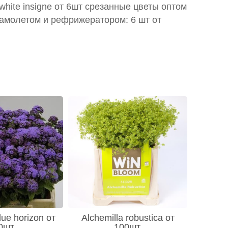
white insigne от 6шт срезанные цветы оптом
самолетом и рефрижератором: 6 шт от
ue horizon от
Alchemilla robustica от
0шт
100шт.