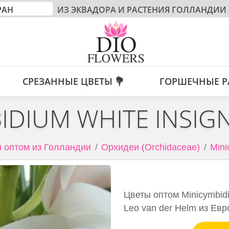
ИЗ ЭКВАДОРА И РАСТЕНИЯ ГОЛЛАНДИИ
СРЕЗАННЫЕ ЦВЕТЫ 💐
ГОРШЕЧНЫЕ Р
IDIUM WHITE INSIG
 оптом из Голландии
Орхидеи (Orchidaceae)
Mini
Цветы оптом Minicymbidi
Leo van der Helm из Евр