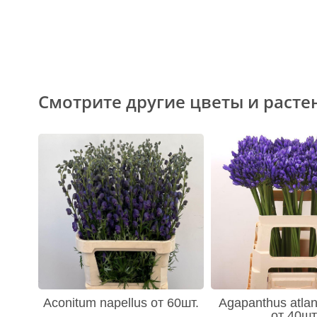
Смотрите другие цветы и расте
Aconitum napellus от 60шт.
Agapanthus atlan
от 40шт