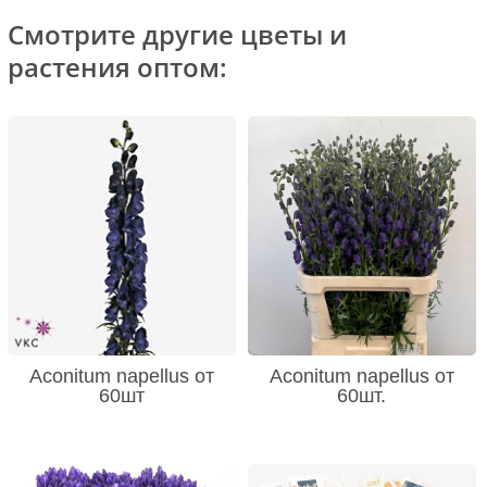
Смотрите другие цветы и
растения оптом:
Aconitum napellus от
Aconitum napellus от
60шт
60шт.