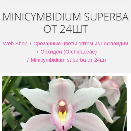
MINICYMBIDIUM SUPERBA
ОТ 24ШТ
Web Shop
Срезанные цветы оптом из Голландии
Орхидеи (Orchidaceae)
Minicymbidium superba от 24шт