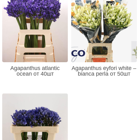
Agapanthus atlantic
Agapanthus eyfori white –
ocean от 40шт
bianca perla от 50шт