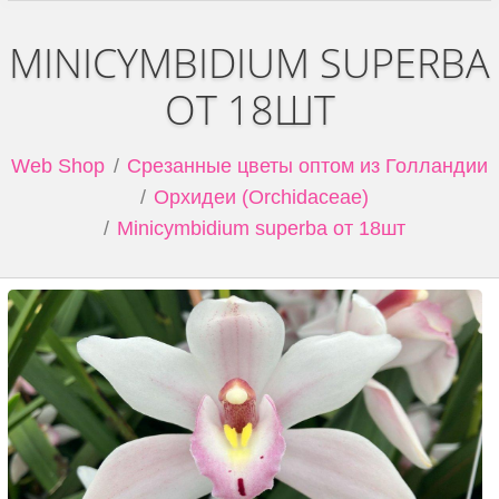
MINICYMBIDIUM SUPERBA
ОТ 18ШТ
Web Shop
Срезанные цветы оптом из Голландии
Орхидеи (Orchidaceae)
Minicymbidium superba от 18шт