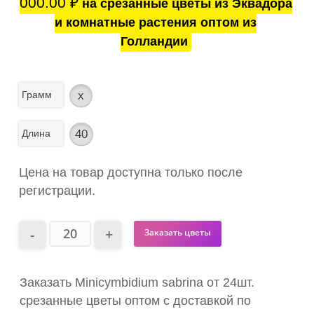
000.00
₽
на срезанные цветы из Эквадора
и комнатные растения оптом из
Голландии
Грамм
x
Длина
40
Цена на товар доступна только после
регистрации.
Заказать цветы
Заказать Minicymbidium sabrina от 24шт.
срезанные цветы оптом с доставкой по