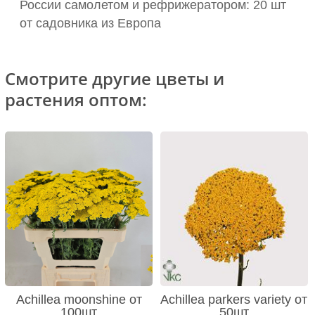
России самолетом и рефрижератором: 20 шт
от садовника из Европа
Смотрите другие цветы и
растения оптом:
Achillea moonshine от
Achillea parkers variety от
100шт
50шт