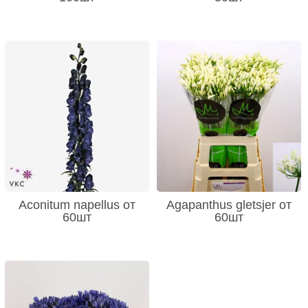
Aconitum napellus от
Agapanthus gletsjer от
60шт
60шт