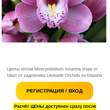
Цветы оптом Minicymbidium rosanna shaw от
18шт от садовника Leekade Orchids из Европа
РЕГИСТРАЦИЯ / ВХОД
Расчёт ЦЕНЫ доступнен сразу после