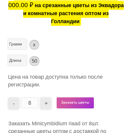
000.00
₽
на срезанные цветы из Эквадора
и комнатные растения оптом из
Голландии
Грамм
x
Длина
50
Цена на товар доступна только после
регистрации.
Заказать цветы
Заказать Minicymbidium riaad от 8шт.
срезанные цветы оптом с доставкой по