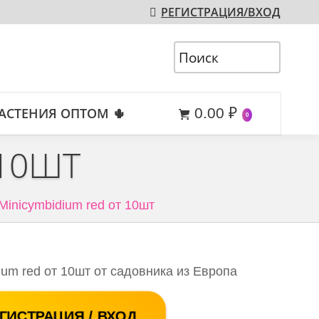
РЕГИСТРАЦИЯ/ВХОД
АСТЕНИЯ ОПТОМ 🌵
0.00
₽
0
 10ШТ
Minicymbidium red от 10шт
ium red от 10шт от садовника из Европа
ГИСТРАЦИЯ / ВХОД