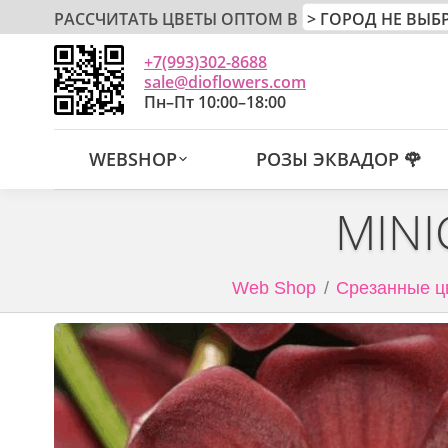
РАССЧИТАТЬ ЦВЕТЫ ОПТОМ В
+7(993)302-8688
sale@dioflowers.com
Пн–Пт 10:00–18:00
WEBSHOP
РОЗЫ ЭКВАДОР 🌹
MINI
Web Shop
Срезанные ц