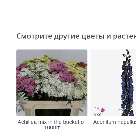
Смотрите другие цветы и расте
Achillea mix in the bucket от
Aconitum napellu
100шт