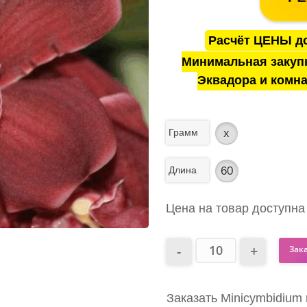
Расчёт ЦЕНЫ до
Минимальная закуп
Эквадора и комна
Грамм
x
Длина
60
Цена на товар доступна
Зак
Заказать Minicymbidium