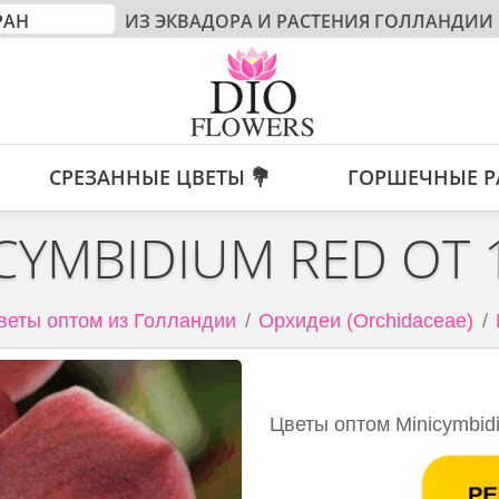
ИЗ ЭКВАДОРА И РАСТЕНИЯ ГОЛЛАНДИИ
СРЕЗАННЫЕ ЦВЕТЫ 💐
ГОРШЕЧНЫЕ Р
CYMBIDIUM RED ОТ
веты оптом из Голландии
Орхидеи (Orchidaceae)
Цветы оптом Minicymbid
РЕ