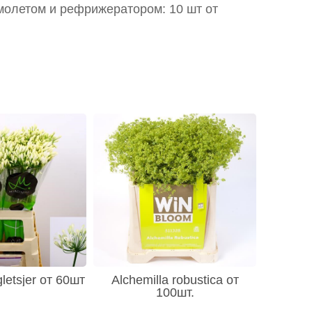
молетом и рефрижератором: 10 шт от
letsjer от 60шт
Alchemilla robustica от
100шт.