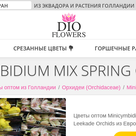
ИЗ ЭКВАДОРА И РАСТЕНИЯ ГОЛЛАНДИИ
СРЕЗАННЫЕ ЦВЕТЫ 💐
ГОРШЕЧНЫЕ Р
BIDIUM MIX SPRING
ы оптом из Голландии
Орхидеи (Orchidaceae)
Min
Цветы оптом Minicymbidi
Leekade Orchids из Евр