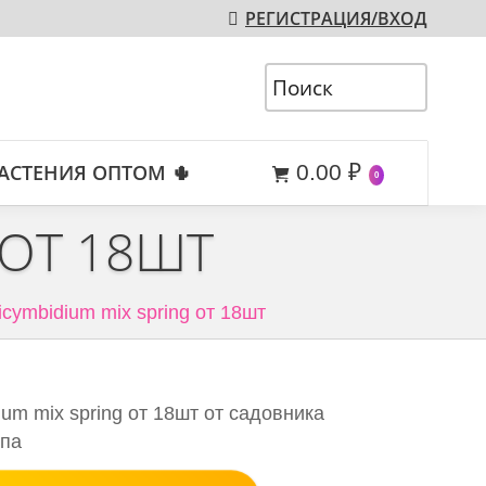
РЕГИСТРАЦИЯ/ВХОД
АСТЕНИЯ ОПТОМ 🌵
0.00
₽
0
 ОТ 18ШТ
icymbidium mix spring от 18шт
um mix spring от 18шт от садовника
опа