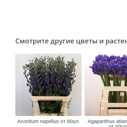
Смотрите другие цветы и расте
Aconitum napellus от 60шт.
Agapanthus atlan
от 40шт