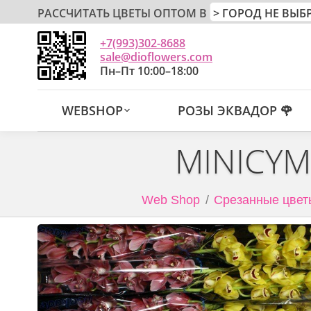
РАССЧИТАТЬ ЦВЕТЫ ОПТОМ В
+7(993)302-8688
sale@dioflowers.com
Пн–Пт 10:00–18:00
WEBSHOP
РОЗЫ ЭКВАДОР 🌹
MINICYM
Web Shop
Срезанные цвет