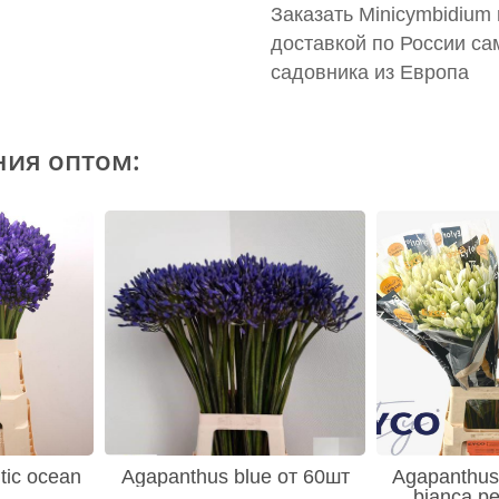
Заказать Minicymbidium 
доставкой по России са
садовника из Европа
ния оптом:
tic ocean
Agapanthus blue от 60шт
Agapanthus 
bianca pe