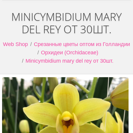
MINICYMBIDIUM MARY
DEL REY ОТ 30ШТ.
Web Shop
Срезанные цветы оптом из Голландии
Орхидеи (Orchidaceae)
Minicymbidium mary del rey от 30шт.