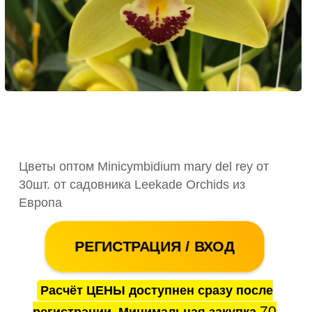
Цветы оптом Minicymbidium mary del rey от
30шт. от садовника Leekade Orchids из
Европа
РЕГИСТРАЦИЯ / ВХОД
Расчёт ЦЕНЫ доступнен сразу после
70