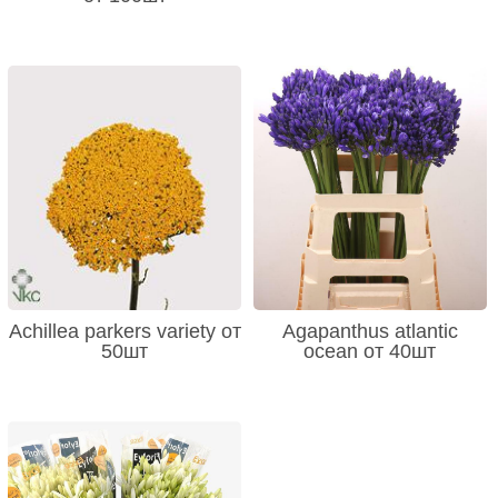
Achillea parkers variety от
Agapanthus atlantic
50шт
ocean от 40шт