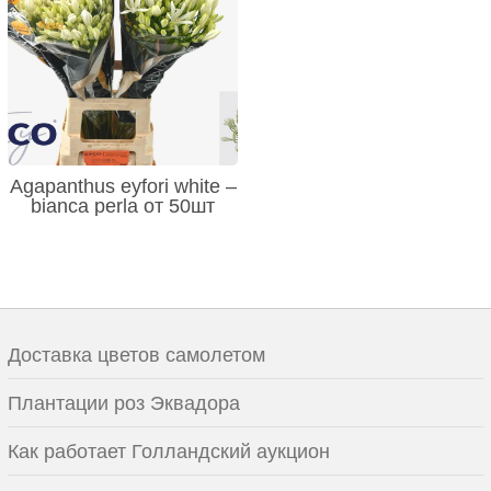
Agapanthus eyfori white –
bianca perla от 50шт
Доставка цветов самолетом
Плантации роз Эквадора
Как работает Голландский аукцион