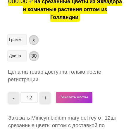
000.00
₽
на срезанные цветы из Эквадора
и комнатные растения оптом из
Голландии
Грамм
x
Длина
30
Цена на товар доступна только после
регистрации.
Заказать цветы
Заказать Minicymbidium mary del rey от 12шт
срезанные цветы оптом с доставкой по