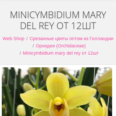
MINICYMBIDIUM MARY
DEL REY ОТ 12ШТ
Web Shop
Срезанные цветы оптом из Голландии
Орхидеи (Orchidaceae)
Minicymbidium mary del rey от 12шт