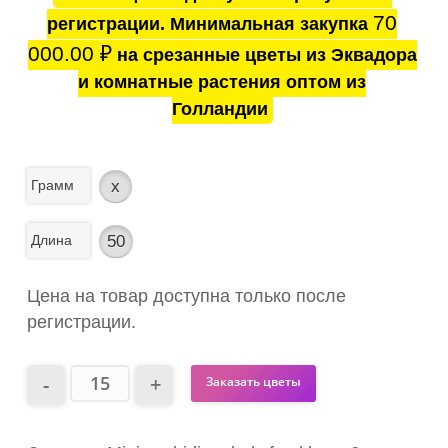
70
регистрации. Минимальная закупка
000.00
₽
на срезанные цветы из Эквадора
и комнатные растения оптом из
Голландии
Грамм
x
Длина
50
Цена на товар доступна только после
регистрации.
Заказать цветы