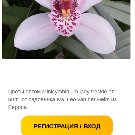
Цветы оптом Minicymbidium lady freckle от
6шт.. от садовника Kw. Leo van der Helm из
Европа
РЕГИСТРАЦИЯ / ВХОД