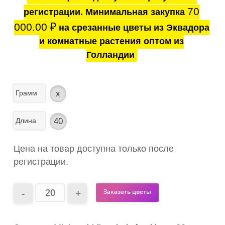
70
регистрации. Минимальная закупка
000.00
₽
на срезанные цветы из Эквадора
и комнатные растения оптом из
Голландии
Грамм
x
Длина
40
Цена на товар доступна только после
регистрации.
Заказать цветы