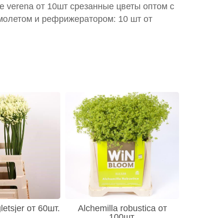
te verena от 10шт срезанные цветы оптом с
молетом и рефрижератором: 10 шт от
etsjer от 60шт.
Alchemilla robustica от
100шт.