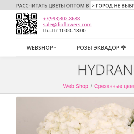
РАССЧИТАТЬ ЦВЕТЫ ОПТОМ В
+7(993)302-8688
sale@dioflowers.com
Пн–Пт 10:00–18:00
WEBSHOP
РОЗЫ ЭКВАДОР 🌹
HYDRAN
Web Shop
Срезанные цвет