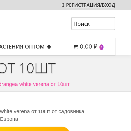
РЕГИСТРАЦИЯ/ВХОД
АСТЕНИЯ ОПТОМ 🌵
0.00
₽
0
ОТ 10ШТ
rangea white verena от 10шт
white verena от 10шт от садовника
 Европа