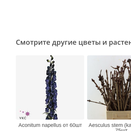
Смотрите другие цветы и расте
Aconitum napellus от 60шт
Aesculus stem (ka
75шт