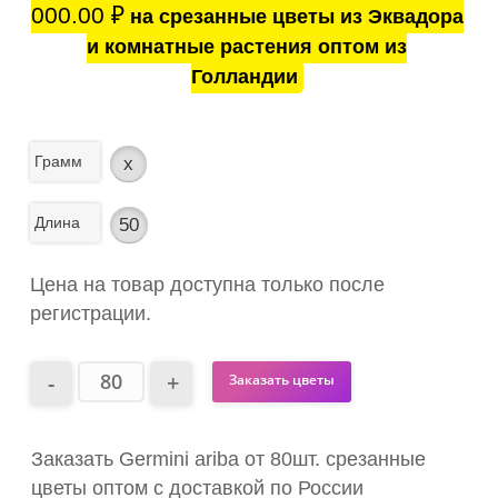
000.00
₽
на срезанные цветы из Эквадора
и комнатные растения оптом из
Голландии
Грамм
x
Длина
50
Цена на товар доступна только после
регистрации.
Заказать цветы
Заказать Germini ariba от 80шт. срезанные
цветы оптом с доставкой по России