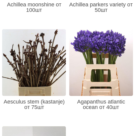
Achillea moonshine от
Achillea parkers variety от
100шт
50шт
Aesculus stem (kastanje)
Agapanthus atlantic
от 75шт
ocean от 40шт