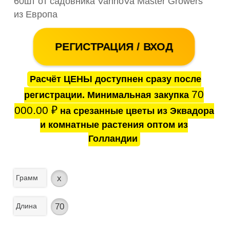
60шт от садовника VannoVa Master Growers
из Европа
РЕГИСТРАЦИЯ / ВХОД
Расчёт ЦЕНЫ доступнен сразу после
70
регистрации. Минимальная закупка
000.00
₽
на срезанные цветы из Эквадора
и комнатные растения оптом из
Голландии
Грамм
x
Длина
70