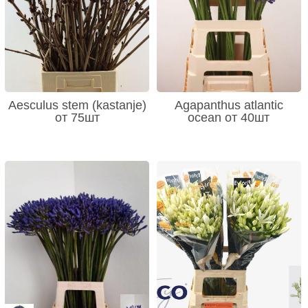
Aesculus stem (kastanje)
Agapanthus atlantic
от 75шт
ocean от 40шт