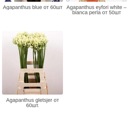
Agapanthus blue от 60шт
Agapanthus eyfori white –
bianca perla от 50шт
Agapanthus gletsjer от
60шт.