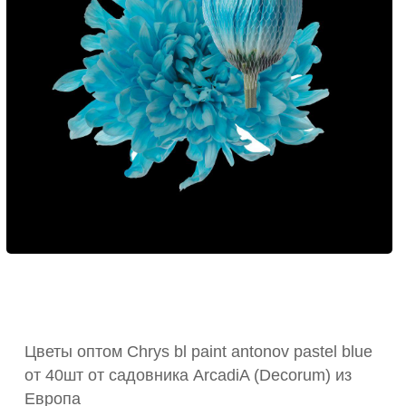
Цветы оптом Chrys bl paint antonov pastel blue
от 40шт от садовника ArcadiA (Decorum) из
Европа