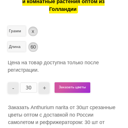
и комнатные растения оптом из
Голландии
Грамм
x
Длина
60
Цена на товар доступна только после
регистрации.
Заказать цветы
Заказать Anthurium narita от 30шт срезанные
цветы оптом с доставкой по России
самолетом и рефрижератором: 30 шт от