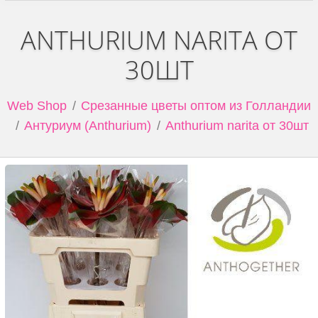
ANTHURIUM NARITA ОТ
30ШТ
Web Shop
Срезанные цветы оптом из Голландии
Антуриум (Anthurium)
Anthurium narita от 30шт