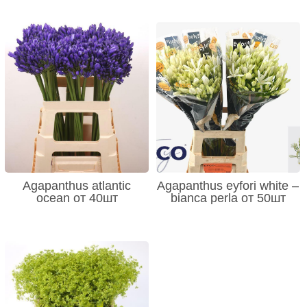
Agapanthus atlantic
Agapanthus eyfori white –
ocean от 40шт
bianca perla от 50шт