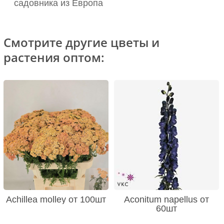
садовника из Европа
Смотрите другие цветы и
растения оптом:
Achillea molley от 100шт
Aconitum napellus от
60шт