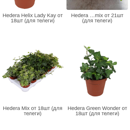
Hedera Helix Lady Kay от
Hedera …mix от 21шт
18шт (для телеги)
(для телеги)
Hedera Mix от 18шт (для
Hedera Green Wonder от
телеги)
18шт (для телеги)