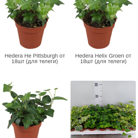
Hedera He Pittsburgh от
Hedera Helix Groen от
18шт (для телеги)
18шт (для телеги)