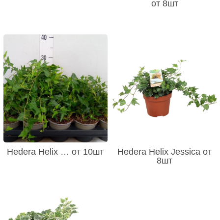
от 8шт
Hedera Helix … от 10шт
Hedera Helix Jessica от
8шт