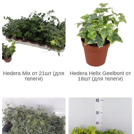
Hedera Mix от 21шт (для
Hedera Helix Geelbont от
телеги)
18шт (для телеги)