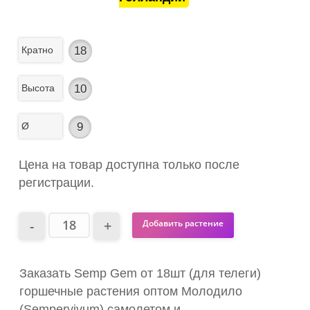
Кратно
18
Высота
10
Ø
9
Цена на товар доступна только после
регистрации.
Добавить растение
Заказать Semp Gem от 18шт (для телеги)
горшечные растения оптом Молодило
(Sempervivum) самолетом и