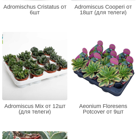
Adromischus Cristatus от
Adromiscus Cooperi от
6шт
18шт (для телеги)
Adromiscus Mix от 12шт
Aeonium Floresens
(для телеги)
Potcover от 9шт