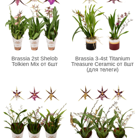
Brassia 2st Shelob
Brassia 3-4st Titanium
Tolkien Mix от 6шт
Treasure Ceramic от 8шт
(для телеги)