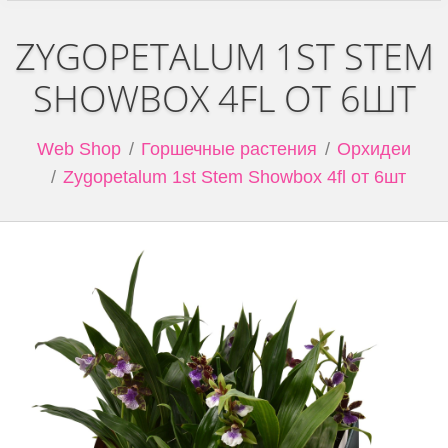
ZYGOPETALUM 1ST STEM
SHOWBOX 4FL ОТ 6ШТ
Web Shop
Горшечные растения
Орхидеи
Zygopetalum 1st Stem Showbox 4fl от 6шт