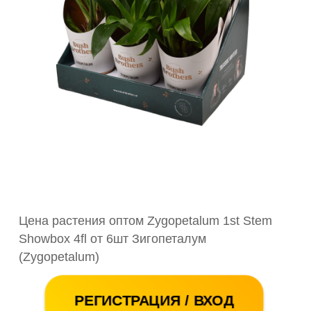
Цена растения оптом Zygopetalum 1st Stem
Showbox 4fl от 6шт Зигопеталум
(Zygopetalum)
РЕГИСТРАЦИЯ / ВХОД