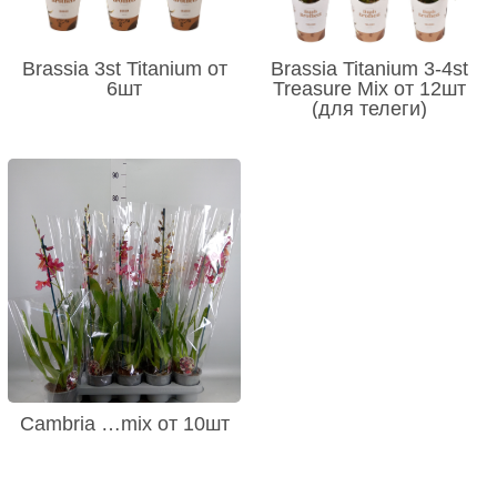
Brassia 3st Titanium от
Brassia Titanium 3-4st
6шт
Treasure Mix от 12шт
(для телеги)
Cambria …mix от 10шт