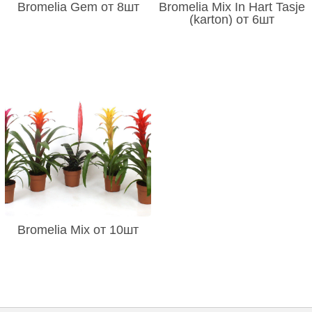
Bromelia Gem от 8шт
Bromelia Mix In Hart Tasje
(karton) от 6шт
Bromelia Mix от 10шт