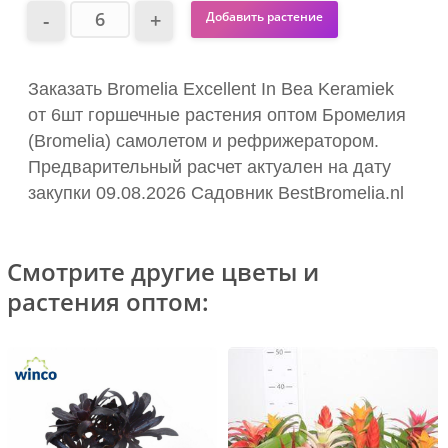
Добавить растение
Заказать Bromelia Excellent In Bea Keramiek
от 6шт горшечные растения оптом Бромелия
(Bromelia) самолетом и рефрижератором.
Предварительный расчет актуален на дату
закупки 09.08.2026 Садовник BestBromelia.nl
Смотрите другие цветы и
растения оптом: