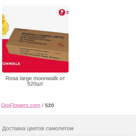
Rosa large moonwalk от
520шт
DioFlowers.com
/
520
Доставка цветов самолетом