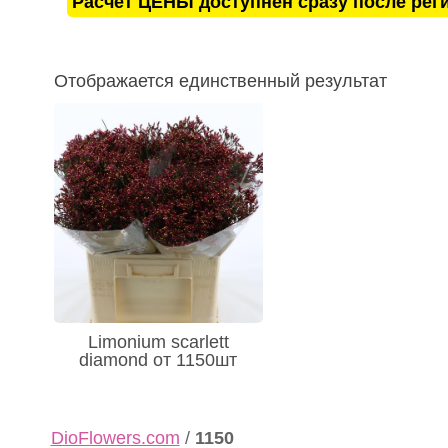
Расчёт ЦЕНЫ доступнен сразу после рег
Отображается единственный результат
Limonium scarlett
diamond от 1150шт
DioFlowers.com
/
1150