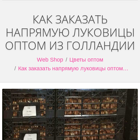
КАК ЗАКАЗАТЬ
НАПРЯМУЮ ЛУКОВИЦЫ
ОПТОМ ИЗ ГОЛЛАНДИИ
You are here:
Web Shop
Цветы оптом
Как заказать напрямую луковицы оптом…