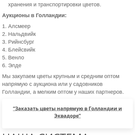
хранения и транспортировки цветов.
Аукционы в Голландии:
Алсмеер
Нальдвийк
Рийнсбург
Блейсвийк
Венло
Элде
Мы закупаем цветы крупным и средним оптом
напрямую с аукциона или у садовников
Голландии, а мелким оптом у наших партнеров.
“Заказать цветы напрямую в Голландии и
Эквадоре”