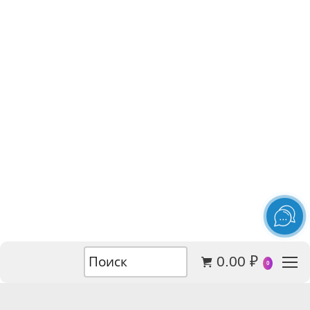
0.00
₽
0
ЦВЕТЫ ОПТОМ ИЗ